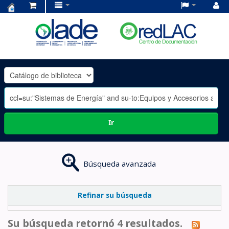
Centro
de
Documentación
OLADE
-
Ir
Búsqueda avanzada
Refinar su búsqueda
Su búsqueda retornó 4 resultados.