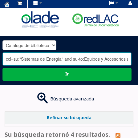
Centro
de
Documentación
OLADE
-
Ir
Búsqueda avanzada
Refinar su búsqueda
Su búsqueda retornó 4 resultados.