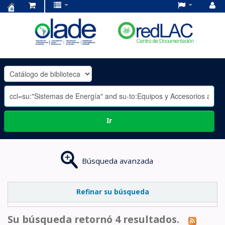
Centro
de
Documentación
OLADE
-
Ir
Búsqueda avanzada
Refinar su búsqueda
Su búsqueda retornó 4 resultados.