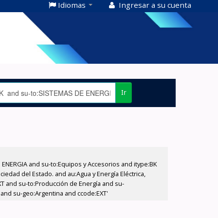
Idiomas
Ingresar a su cuenta
Ir
E ENERGIA and su-to:Equipos y Accesorios and itype:BK
iedad del Estado. and au:Agua y Energía Eléctrica,
XT and su-to:Producción de Energía and su-
. and su-geo:Argentina and ccode:EXT'