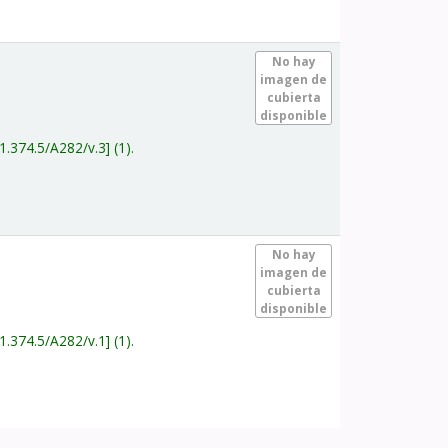
.
No hay
imagen de
cubierta
disponible
1.374.5/A282/v.3
(1).
.
No hay
imagen de
cubierta
disponible
1.374.5/A282/v.1
(1).