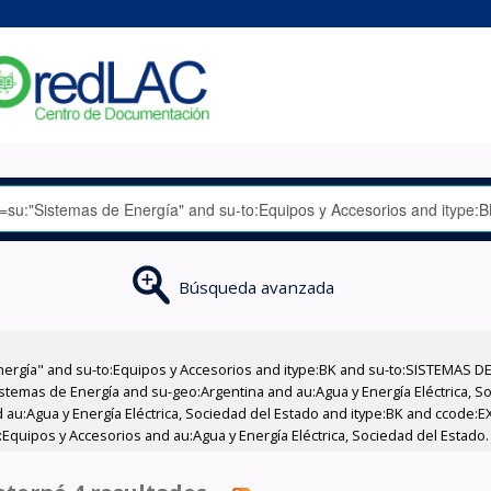
Búsqueda avanzada
nergía" and su-to:Equipos y Accesorios and itype:BK and su-to:SISTEMAS D
stemas de Energía and su-geo:Argentina and au:Agua y Energía Eléctrica, Soc
 au:Agua y Energía Eléctrica, Sociedad del Estado and itype:BK and ccode:E
:Equipos y Accesorios and au:Agua y Energía Eléctrica, Sociedad del Estado