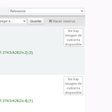
Hacer reserva
No hay
imagen de
cubierta
disponible
1.374.5/A282/v.2
(3).
No hay
imagen de
cubierta
disponible
1.374.5/A282/v.4
(1).