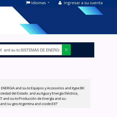
Idiomas
Ingresar a su cuenta
Ir
E ENERGIA and su-to:Equipos y Accesorios and itype:BK
iedad del Estado. and au:Agua y Energía Eléctrica,
XT and su-to:Producción de Energía and su-
. and su-geo:Argentina and ccode:EXT'