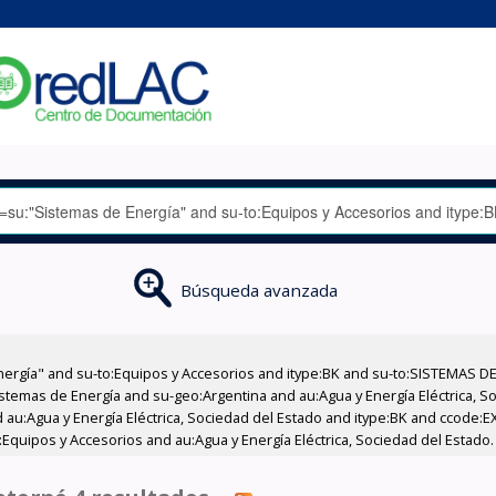
Búsqueda avanzada
nergía" and su-to:Equipos y Accesorios and itype:BK and su-to:SISTEMAS D
stemas de Energía and su-geo:Argentina and au:Agua y Energía Eléctrica, Soc
 au:Agua y Energía Eléctrica, Sociedad del Estado and itype:BK and ccode:E
:Equipos y Accesorios and au:Agua y Energía Eléctrica, Sociedad del Estado