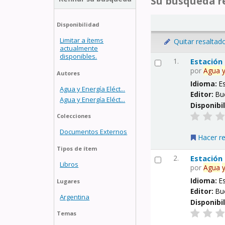
Su búsqueda re
Disponibilidad
Limitar a ítems
Quitar resaltad
actualmente
disponibles.
1.
Estación
por
Agua
Autores
Idioma:
E
Agua y Energía Eléct...
Editor:
Bu
Agua y Energía Eléct...
Disponibi
Colecciones
Documentos Externos
Hacer r
Tipos de ítem
2.
Estación
Libros
por
Agua
Idioma:
E
Lugares
Editor:
Bu
Argentina
Disponibi
Temas