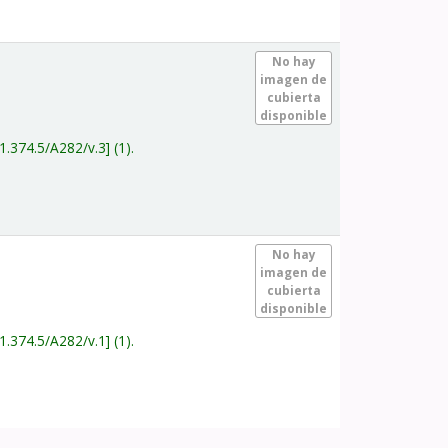
.
No hay
imagen de
cubierta
disponible
1.374.5/A282/v.3
(1).
.
No hay
imagen de
cubierta
disponible
1.374.5/A282/v.1
(1).