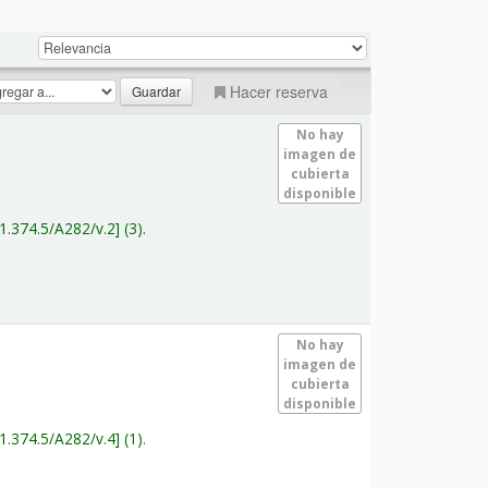
Hacer reserva
No hay
imagen de
cubierta
disponible
1.374.5/A282/v.2
(3).
No hay
imagen de
cubierta
disponible
1.374.5/A282/v.4
(1).