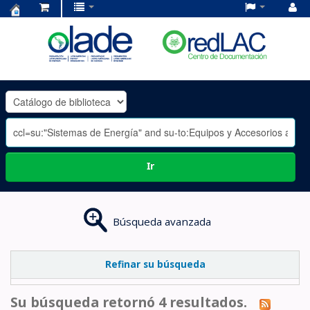
Centro
de
Documentación
OLADE
-
Ir
Búsqueda avanzada
Refinar su búsqueda
Su búsqueda retornó 4 resultados.