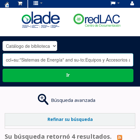
Centro
de
Documentación
OLADE
-
Ir
Búsqueda avanzada
Refinar su búsqueda
Su búsqueda retornó 4 resultados.