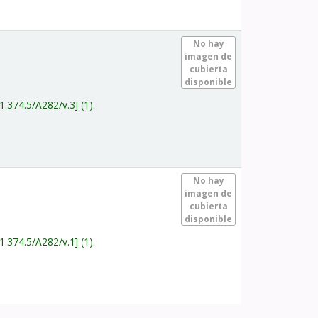
.
No hay
imagen de
cubierta
disponible
1.374.5/A282/v.3
(1).
.
No hay
imagen de
cubierta
disponible
1.374.5/A282/v.1
(1).