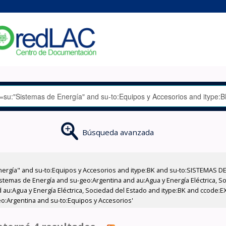
Búsqueda avanzada
nergía" and su-to:Equipos y Accesorios and itype:BK and su-to:SISTEMAS D
stemas de Energía and su-geo:Argentina and au:Agua y Energía Eléctrica, Soc
 au:Agua y Energía Eléctrica, Sociedad del Estado and itype:BK and ccode:E
o:Argentina and su-to:Equipos y Accesorios'