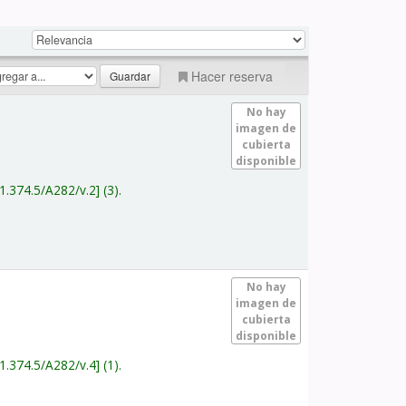
Hacer reserva
No hay
imagen de
cubierta
disponible
1.374.5/A282/v.2
(3).
No hay
imagen de
cubierta
disponible
1.374.5/A282/v.4
(1).