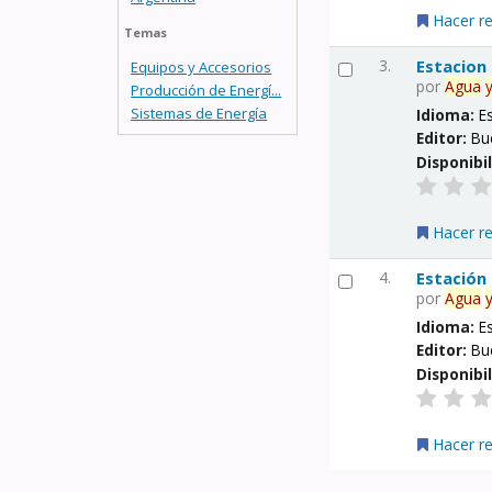
Hacer r
Temas
3.
Estacion
Equipos y Accesorios
por
Agua
Producción de Energí...
Sistemas de Energía
Idioma:
E
Editor:
Bu
Disponibi
Hacer r
4.
Estación
por
Agua
Idioma:
E
Editor:
Bu
Disponibi
Hacer r