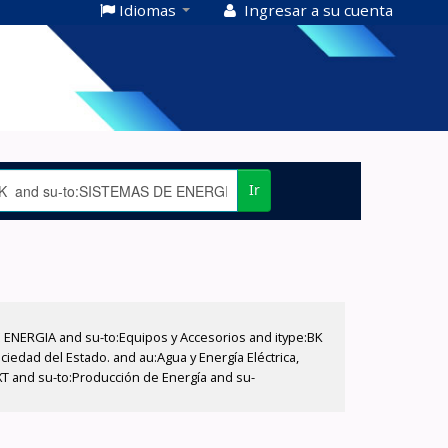
Idiomas
Ingresar a su cuenta
Ir
E ENERGIA and su-to:Equipos y Accesorios and itype:BK
iedad del Estado. and au:Agua y Energía Eléctrica,
XT and su-to:Producción de Energía and su-