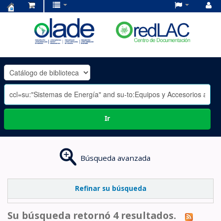
Centro
de
Documentación
OLADE
-
Ir
Búsqueda avanzada
Refinar su búsqueda
Su búsqueda retornó 4 resultados.