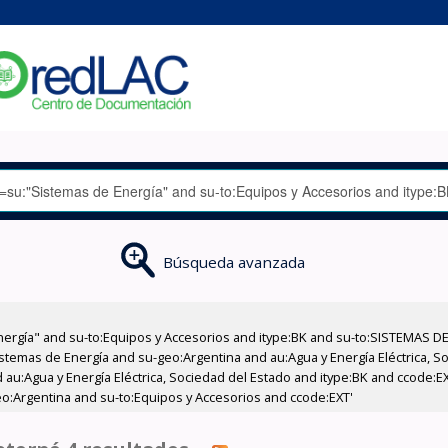
Búsqueda avanzada
nergía" and su-to:Equipos y Accesorios and itype:BK and su-to:SISTEMAS D
stemas de Energía and su-geo:Argentina and au:Agua y Energía Eléctrica, Soc
 au:Agua y Energía Eléctrica, Sociedad del Estado and itype:BK and ccode:E
o:Argentina and su-to:Equipos y Accesorios and ccode:EXT'