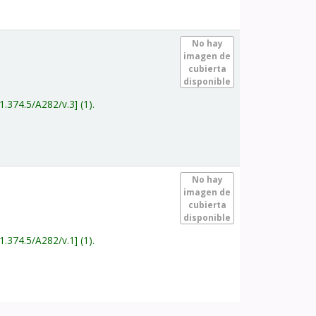
.
No hay
imagen de
cubierta
disponible
1.374.5/A282/v.3
(1).
.
No hay
imagen de
cubierta
disponible
1.374.5/A282/v.1
(1).