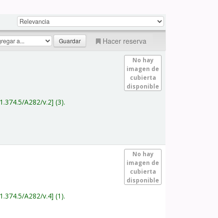
Hacer reserva
No hay
imagen de
cubierta
disponible
1.374.5/A282/v.2
(3).
No hay
imagen de
cubierta
disponible
1.374.5/A282/v.4
(1).