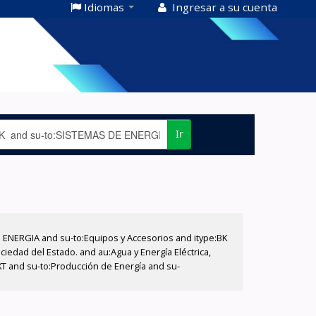
Idiomas
Ingresar a su cuenta
Ir
E ENERGIA and su-to:Equipos y Accesorios and itype:BK
iedad del Estado. and au:Agua y Energía Eléctrica,
XT and su-to:Producción de Energía and su-