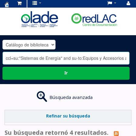
Centro
de
Documentación
OLADE
-
Ir
Búsqueda avanzada
Refinar su búsqueda
Su búsqueda retornó 4 resultados.