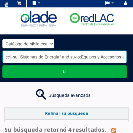
Centro
de
Documentación
OLADE
-
Ir
Búsqueda avanzada
Refinar su búsqueda
Su búsqueda retornó 4 resultados.