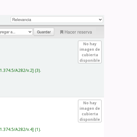
Hacer reserva
No hay
imagen de
cubierta
disponible
1.374.5/A282/v.2
(3).
No hay
imagen de
cubierta
disponible
1.374.5/A282/v.4
(1).