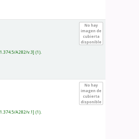
.
No hay
imagen de
cubierta
disponible
1.374.5/A282/v.3
(1).
.
No hay
imagen de
cubierta
disponible
1.374.5/A282/v.1
(1).