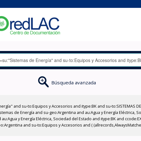
Búsqueda avanzada
nergía" and su-to:Equipos y Accesorios and itype:BK and su-to:SISTEMAS D
stemas de Energía and su-geo:Argentina and au:Agua y Energía Eléctrica, Soc
 au:Agua y Energía Eléctrica, Sociedad del Estado and itype:BK and ccode:E
:Argentina and su-to:Equipos y Accesorios and ( (allrecords,AlwaysMatches=