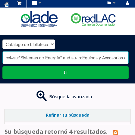
Centro
de
Documentación
OLADE
-
Ir
Búsqueda avanzada
Refinar su búsqueda
Su búsqueda retornó 4 resultados.