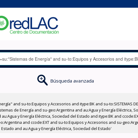
Búsqueda avanzada
nergía" and su-to:Equipos y Accesorios and itype:BK and su-to:SISTEMAS D
stemas de Energía and su-geo:Argentina and au:Agua y Energía Eléctrica, Soc
 au:Agua y Energía Eléctrica, Sociedad del Estado and itype:BK and ccode:E
eo:Argentina and ccode:EXT and su-to:Equipos y Accesorios and su-geo:Arg
 Estado and au:Agua y Energía Eléctrica, Sociedad del Estado'