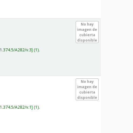
.
No hay
imagen de
cubierta
disponible
1.374.5/A282/v.3
(1).
.
No hay
imagen de
cubierta
disponible
1.374.5/A282/v.1
(1).