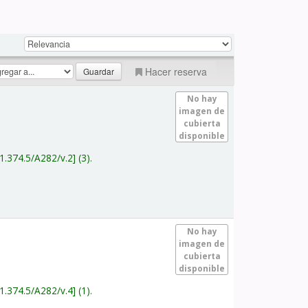
Hacer reserva
No hay
imagen de
cubierta
disponible
1.374.5/A282/v.2
(3).
No hay
imagen de
cubierta
disponible
1.374.5/A282/v.4
(1).