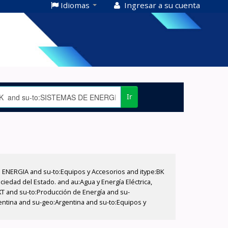
Idiomas
Ingresar a su cuenta
Ir
E ENERGIA and su-to:Equipos y Accesorios and itype:BK
iedad del Estado. and au:Agua y Energía Eléctrica,
XT and su-to:Producción de Energía and su-
entina and su-geo:Argentina and su-to:Equipos y