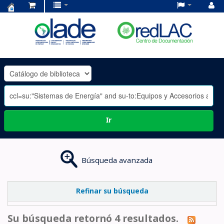
Centro
de
Documentación
OLADE
-
Ir
Búsqueda avanzada
Refinar su búsqueda
Su búsqueda retornó 4 resultados.