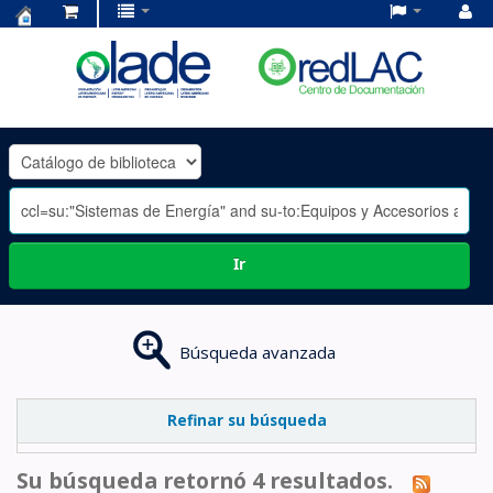
Centro
de
Documentación
OLADE
-
Ir
Búsqueda avanzada
Refinar su búsqueda
Su búsqueda retornó 4 resultados.