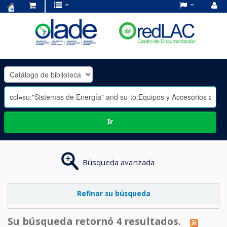
Centro
de
Documentación
OLADE
-
Ir
Búsqueda avanzada
Refinar su búsqueda
Su búsqueda retornó 4 resultados.