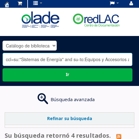
Centro
de
Documentación
OLADE
-
Ir
Búsqueda avanzada
Refinar su búsqueda
Su búsqueda retornó 4 resultados.