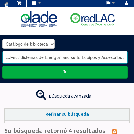
Centro
de
Documentación
OLADE
-
Ir
Búsqueda avanzada
Refinar su búsqueda
Su búsqueda retornó 4 resultados.