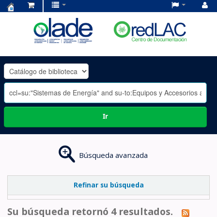
Centro
de
Documentación
OLADE
-
Ir
Búsqueda avanzada
Refinar su búsqueda
Su búsqueda retornó 4 resultados.