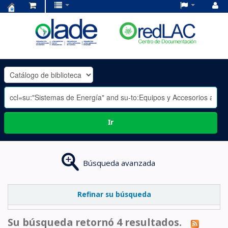
Centro
de
Documentación
OLADE
-
Ir
Búsqueda avanzada
Refinar su búsqueda
Su búsqueda retornó 4 resultados.