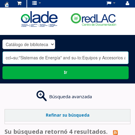
Centro
de
Documentación
OLADE
-
Ir
Búsqueda avanzada
Refinar su búsqueda
Su búsqueda retornó 4 resultados.