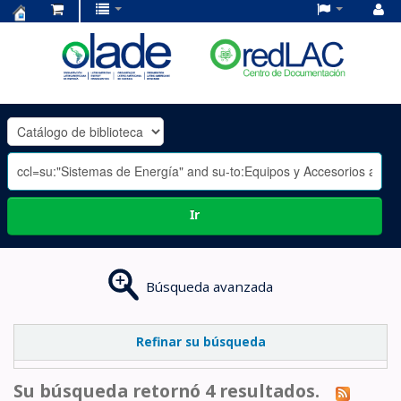
Centro
de
Documentación
OLADE
-
Ir
Búsqueda avanzada
Refinar su búsqueda
Su búsqueda retornó 4 resultados.