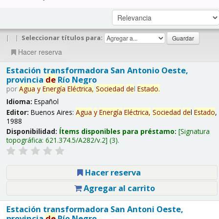
|
|
Seleccionar títulos para:
Hacer reserva
Estación transformadora San Antonio Oeste,
provincia
de
Río Negro
por
Agua
y
Energía
Eléctrica,
Sociedad
de
l
Estado
.
Idioma:
Español
Editor:
Buenos Aires:
Agua
y
Energía
Eléctrica,
Sociedad
de
l
Estado
,
1988
Disponibilidad:
Ítems disponibles para préstamo:
Signatura
topográfica:
621.374.5/A282/v.2
(3).
Hacer reserva
Agregar al carrito
Estación transformadora San Antoni Oeste,
provincia
de
Río Negro