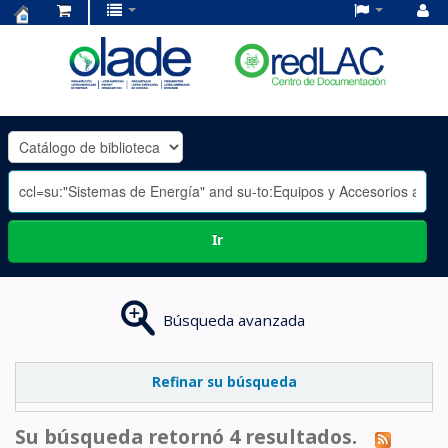
Centro
de
Documentación
OLADE
-
Ir
Búsqueda avanzada
Refinar su búsqueda
Su búsqueda retornó 4 resultados.