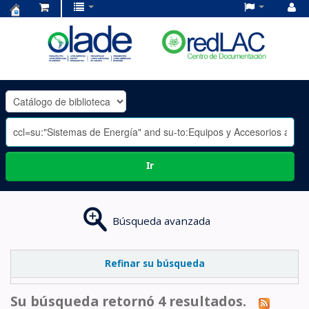
Centro
de
Documentación
OLADE
-
Ir
Búsqueda avanzada
Refinar su búsqueda
Su búsqueda retornó 4 resultados.