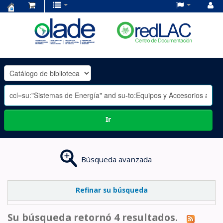
Centro
de
Documentación
OLADE
-
Ir
Búsqueda avanzada
Refinar su búsqueda
Su búsqueda retornó 4 resultados.