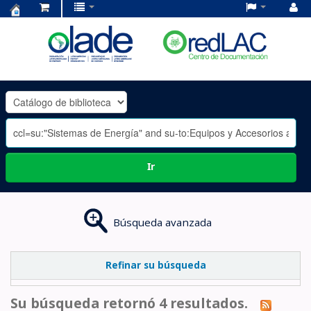
Centro
de
Documentación
OLADE
-
Ir
Búsqueda avanzada
Refinar su búsqueda
Su búsqueda retornó 4 resultados.