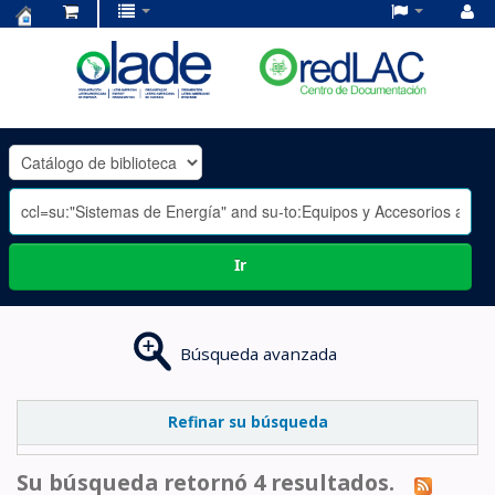
Centro
de
Documentación
OLADE
-
Ir
Búsqueda avanzada
Refinar su búsqueda
Su búsqueda retornó 4 resultados.