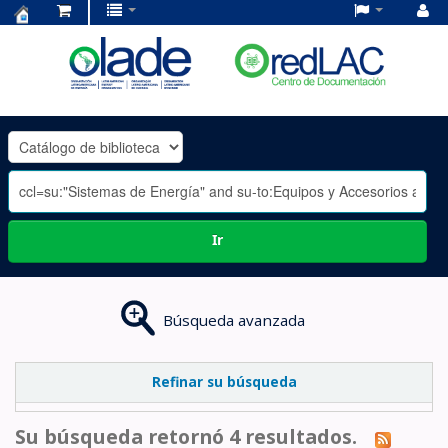
Centro
de
Documentación
OLADE
-
Ir
Búsqueda avanzada
Refinar su búsqueda
Su búsqueda retornó 4 resultados.