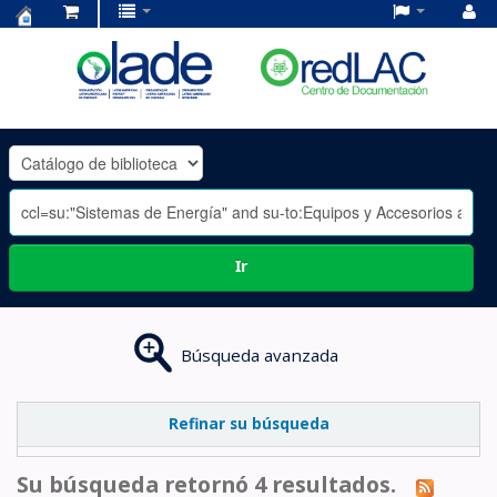
Centro
de
Documentación
OLADE
-
Ir
Búsqueda avanzada
Refinar su búsqueda
Su búsqueda retornó 4 resultados.