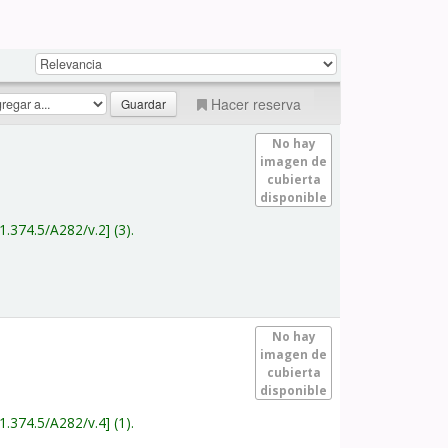
Hacer reserva
No hay
imagen de
cubierta
disponible
1.374.5/A282/v.2
(3).
No hay
imagen de
cubierta
disponible
1.374.5/A282/v.4
(1).