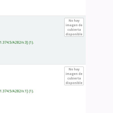
.
No hay
imagen de
cubierta
disponible
1.374.5/A282/v.3
(1).
.
No hay
imagen de
cubierta
disponible
1.374.5/A282/v.1
(1).