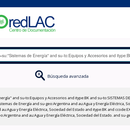
Búsqueda avanzada
nergía" and su-to:Equipos y Accesorios and itype:BK and su-to:SISTEMAS D
stemas de Energía and su-geo:Argentina and au:Agua y Energía Eléctrica, Soc
 au:Agua y Energía Eléctrica, Sociedad del Estado and itype:BK and ccode:E
o:Argentina and au:Agua y Energía Eléctrica, Sociedad del Estado. and su-