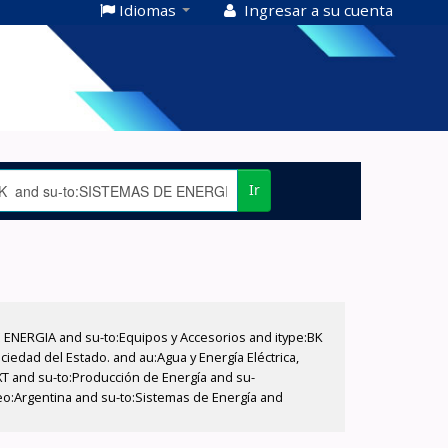
Idiomas
Ingresar a su cuenta
Ir
E ENERGIA and su-to:Equipos y Accesorios and itype:BK
iedad del Estado. and au:Agua y Energía Eléctrica,
XT and su-to:Producción de Energía and su-
geo:Argentina and su-to:Sistemas de Energía and