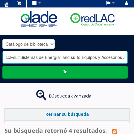
Centro
de
Documentación
OLADE
-
Ir
Búsqueda avanzada
Refinar su búsqueda
Su búsqueda retornó 4 resultados.