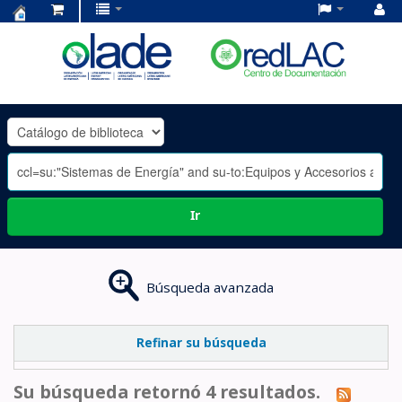
Centro
de
Documentación
OLADE
-
Ir
Búsqueda avanzada
Refinar su búsqueda
Su búsqueda retornó 4 resultados.