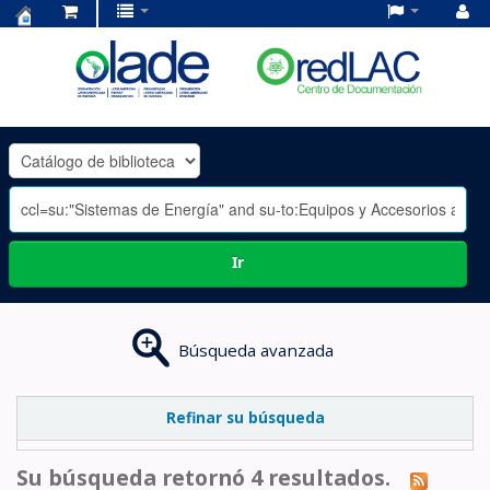
Centro
de
Documentación
OLADE
-
Ir
Búsqueda avanzada
Refinar su búsqueda
Su búsqueda retornó 4 resultados.