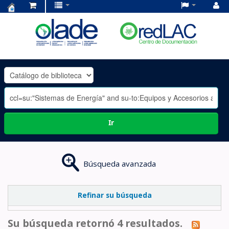
Centro
de
Documentación
OLADE
-
Ir
Búsqueda avanzada
Refinar su búsqueda
Su búsqueda retornó 4 resultados.