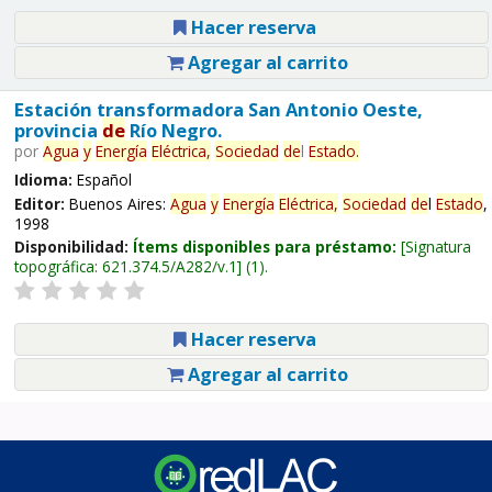
Hacer reserva
Agregar al carrito
Estación transformadora San Antonio Oeste,
provincia
de
Río Negro.
por
Agua
y
Energía
Eléctrica,
Sociedad
de
l
Estado
.
Idioma:
Español
Editor:
Buenos Aires:
Agua
y
Energía
Eléctrica,
Sociedad
de
l
Estado
,
1998
Disponibilidad:
Ítems disponibles para préstamo:
Signatura
topográfica:
621.374.5/A282/v.1
(1).
Hacer reserva
Agregar al carrito