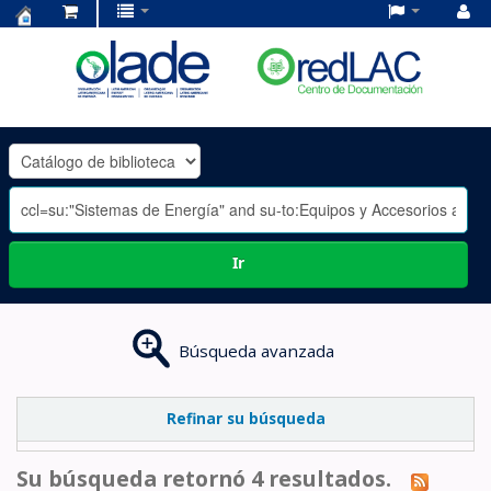
Centro
de
Documentación
OLADE
-
Ir
Búsqueda avanzada
Refinar su búsqueda
Su búsqueda retornó 4 resultados.