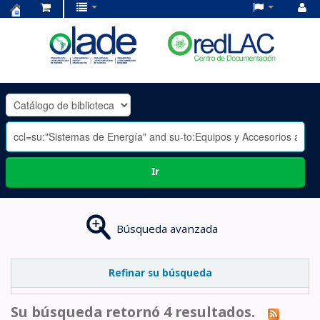
Centro
de
Documentación
OLADE
-
Ir
Búsqueda avanzada
Refinar su búsqueda
Su búsqueda retornó 4 resultados.