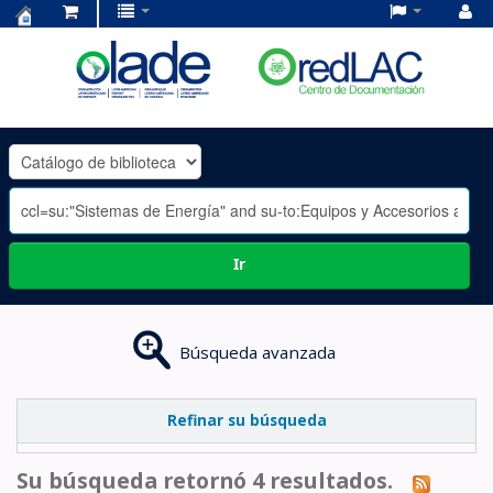
Centro
de
Documentación
OLADE
-
Ir
Búsqueda avanzada
Refinar su búsqueda
Su búsqueda retornó 4 resultados.