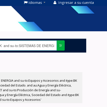
Idiomas
Ingresar a su cuenta
Ir
E ENERGIA and su-to:Equipos y Accesorios and itype:BK
iedad del Estado. and au:Agua y Energía Eléctrica,
XT and su-to:Producción de Energía and su-
a y Energía Eléctrica, Sociedad del Estado and itype:BK
d su-to:Equipos y Accesorios'