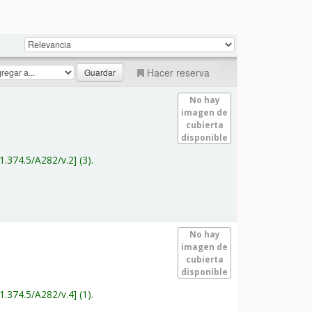
Hacer reserva
No hay
imagen de
cubierta
disponible
1.374.5/A282/v.2
(3).
No hay
imagen de
cubierta
disponible
1.374.5/A282/v.4
(1).