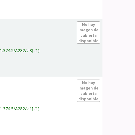
.
No hay
imagen de
cubierta
disponible
1.374.5/A282/v.3
(1).
.
No hay
imagen de
cubierta
disponible
1.374.5/A282/v.1
(1).