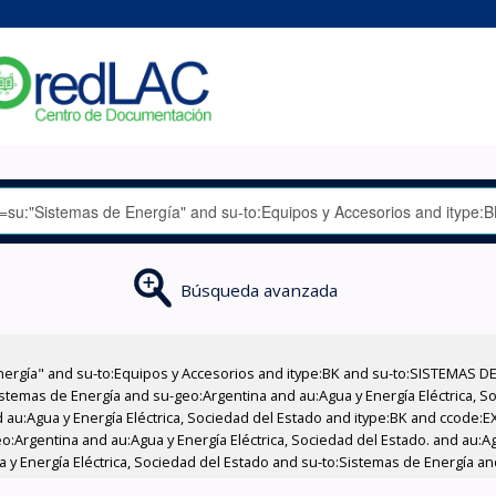
Búsqueda avanzada
nergía" and su-to:Equipos y Accesorios and itype:BK and su-to:SISTEMAS D
stemas de Energía and su-geo:Argentina and au:Agua y Energía Eléctrica, Soc
 au:Agua y Energía Eléctrica, Sociedad del Estado and itype:BK and ccode:E
:Argentina and au:Agua y Energía Eléctrica, Sociedad del Estado. and au:Agu
 y Energía Eléctrica, Sociedad del Estado and su-to:Sistemas de Energía an