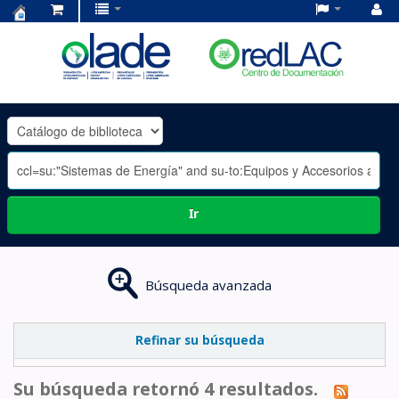
Centro
de
Documentación
OLADE
-
Ir
Búsqueda avanzada
Refinar su búsqueda
Su búsqueda retornó 4 resultados.