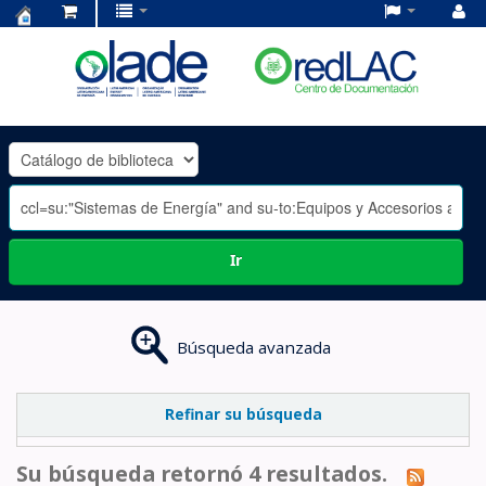
Centro
de
Documentación
OLADE
-
Ir
Búsqueda avanzada
Refinar su búsqueda
Su búsqueda retornó 4 resultados.