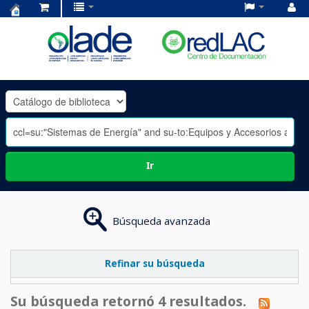
Centro
de
Documentación
OLADE
-
Ir
Búsqueda avanzada
Refinar su búsqueda
Su búsqueda retornó 4 resultados.