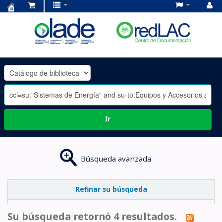
Centro
de
Documentación
OLADE
-
Ir
Búsqueda avanzada
Refinar su búsqueda
Su búsqueda retornó 4 resultados.