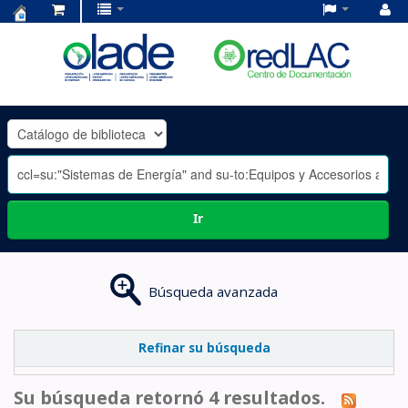
Centro
de
Documentación
OLADE
-
Ir
Búsqueda avanzada
Refinar su búsqueda
Su búsqueda retornó 4 resultados.