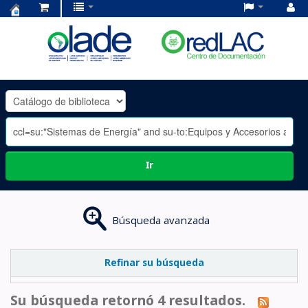
Centro
de
Documentación
OLADE
-
Ir
Búsqueda avanzada
Refinar su búsqueda
Su búsqueda retornó 4 resultados.