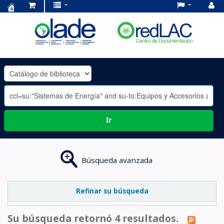
Centro
de
Documentación
OLADE
-
Ir
Búsqueda avanzada
Refinar su búsqueda
Su búsqueda retornó 4 resultados.