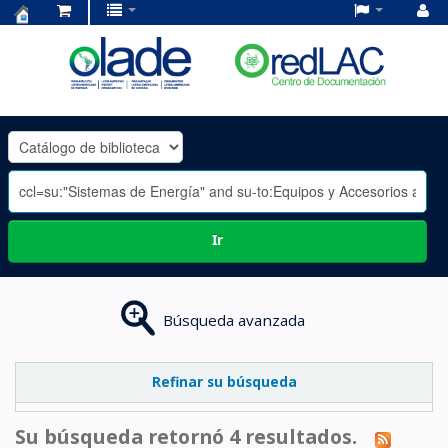
Centro
de
Documentación
OLADE
-
Ir
Búsqueda avanzada
Refinar su búsqueda
Su búsqueda retornó 4 resultados.