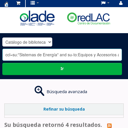
Centro
de
Documentación
OLADE
-
Ir
Búsqueda avanzada
Refinar su búsqueda
Su búsqueda retornó 4 resultados.