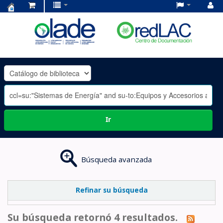
Centro
de
Documentación
OLADE
-
Ir
Búsqueda avanzada
Refinar su búsqueda
Su búsqueda retornó 4 resultados.